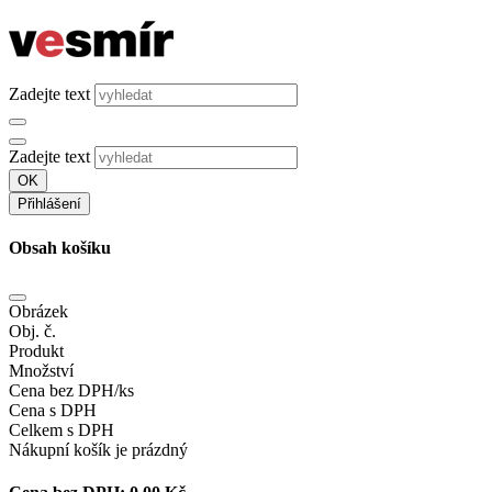
Zadejte text
Zadejte text
OK
Přihlášení
Obsah košíku
Obrázek
Obj. č.
Produkt
Množství
Cena bez DPH/ks
Cena s DPH
Celkem s DPH
Nákupní košík je prázdný