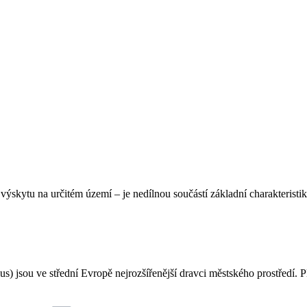
výskytu na určitém území – je nedílnou součástí základní charakteristik
) jsou ve střední Evropě nejrozšířenější dravci městského prostředí. Pla