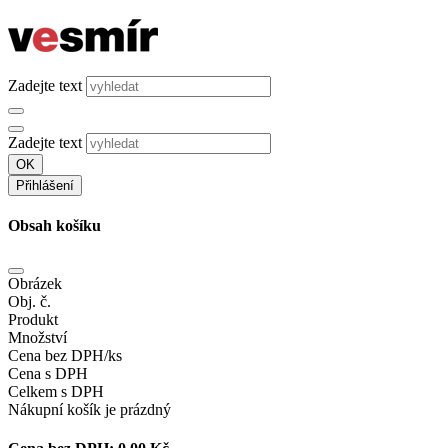
Zadejte text
Zadejte text
OK
Přihlášení
Obsah košíku
Obrázek
Obj. č.
Produkt
Množství
Cena bez DPH/ks
Cena s DPH
Celkem s DPH
Nákupní košík je prázdný