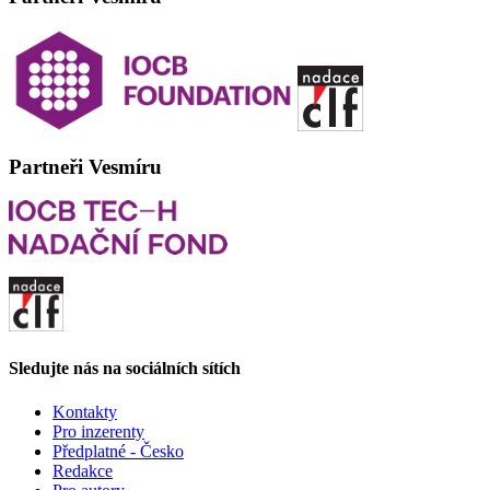
Partneři Vesmíru
Sledujte nás na sociálních sítích
Kontakty
Pro inzerenty
Předplatné - Česko
Redakce