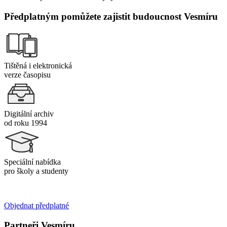
Předplatným pomůžete zajistit budoucnost Vesmíru
Tištěná i elektronická
verze časopisu
Digitální archiv
od roku 1994
Speciální nabídka
pro školy a studenty
Objednat předplatné
Partneři Vesmíru