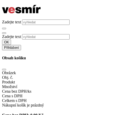
Zadejte text
Zadejte text
OK
Přihlášení
Obsah košíku
Obrázek
Obj. č.
Produkt
Množství
Cena bez DPH/ks
Cena s DPH
Celkem s DPH
Nákupní košík je prázdný