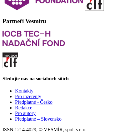
Partneři Vesmíru
Sledujte nás na sociálních sítích
Kontakty
Pro inzerenty
Předplatné - Česko
Redakce
Pro autory
Předplatné – Slovensko
ISSN 1214-4029, © VESMÍR, spol. s r. o.