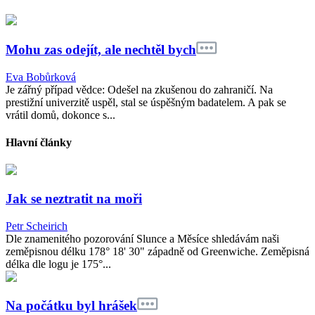
Mohu zas odejít, ale nechtěl bych
Eva Bobůrková
Je zářný případ vědce: Odešel na zkušenou do zahraničí. Na
prestižní univerzitě uspěl, stal se úspěšným badatelem. A pak se
vrátil domů, dokonce s...
Hlavní články
Jak se neztratit na moři
Petr Scheirich
Dle znamenitého pozorování Slunce a Měsíce shledávám naši
zeměpisnou délku 178° 18' 30" západně od Greenwiche. Zeměpisná
délka dle logu je 175°...
Na počátku byl hrášek