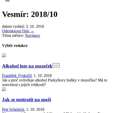
Vesmír: 2018/10
datum vydání: 3. 10. 2018
Odemknout číslo
→
Téma měsíce:
Navigace
Výběr redakce
Alkohol leze na mozeček
František Vyskočil
,
1. 10. 2018
Jak a proč ovlivňuje alkohol Purkyňovy buňky v mozečku? Má to
souvislost s jejich velikostí?
Jak se neztratit na moři
Petr Scheirich
,
1. 10. 2018