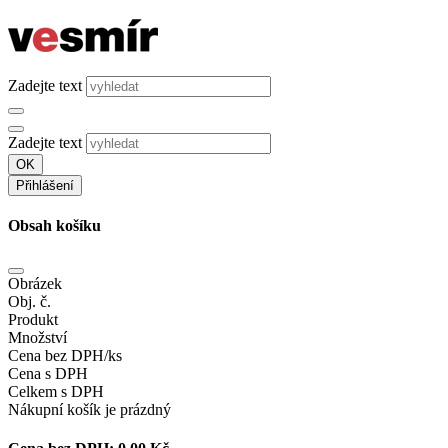
Zadejte text
Zadejte text
OK
Přihlášení
Obsah košíku
Obrázek
Obj. č.
Produkt
Množství
Cena bez DPH/ks
Cena s DPH
Celkem s DPH
Nákupní košík je prázdný