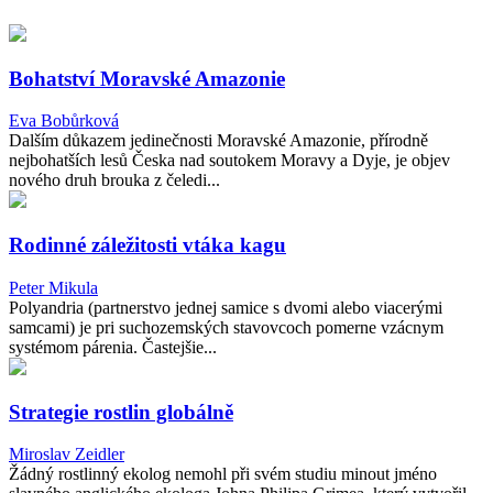
Bohatství Moravské Amazonie
Eva Bobůrková
Dalším důkazem jedinečnosti Moravské Amazonie, přírodně
nejbohatších lesů Česka nad soutokem Moravy a Dyje, je objev
nového druh brouka z čeledi...
Rodinné záležitosti vtáka kagu
Peter Mikula
Polyandria (partnerstvo jednej samice s dvomi alebo viacerými
samcami) je pri suchozemských stavovcoch pomerne vzácnym
systémom párenia. Častejšie...
Strategie rostlin globálně
Miroslav Zeidler
Žádný rostlinný ekolog nemohl při svém studiu minout jméno