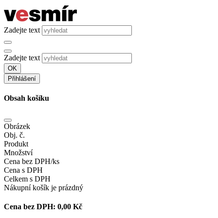
Zadejte text
Zadejte text
OK
Přihlášení
Obsah košíku
Obrázek
Obj. č.
Produkt
Množství
Cena bez DPH/ks
Cena s DPH
Celkem s DPH
Nákupní košík je prázdný
Cena bez DPH:
0,00 Kč