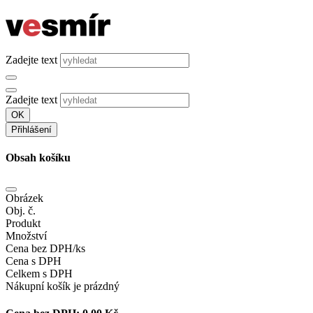
Zadejte text
Zadejte text
OK
Přihlášení
Obsah košíku
Obrázek
Obj. č.
Produkt
Množství
Cena bez DPH/ks
Cena s DPH
Celkem s DPH
Nákupní košík je prázdný