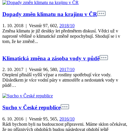
Dopady změn klimatu na krajinu v ČR
1. 10. 2018 | Vesmír 97, 602,
2018/10
Změna klimatu je již desítky let předmětem diskusí. Vědci už v
naprosté většině o klimatické změně nepochybují. Shodují se i v
tom, že ke změně...
Klimatická změna a zásoba vody v půdě
2. 10. 2017 | Vesmír 96, 580,
2017/10
Oteplení přináší vyšší výpar a rostliny spotřebují více vody.
Důsledkem je více vodní páry v atmosféře a nedostatek vody v
půdě…
Sucho v České republice
6. 10. 2016 | Vesmír 95, 565,
2016/10
Rádi bychom byli na budoucnost připraveni. Máme sklon očekávat,
že po příznivých obdobích budou následovat období ještě