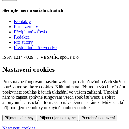
Sledujte nás na sociálních sítích
Kontakty
Pro inzerenty
Předplatné - Česko
Redakce
Pro autory
Předplatné – Slovensko
ISSN 1214-4029, © VESMÍR, spol. s r. o.
Nastavení cookies
Pro správné fungování našeho webu a pro zlepšování našich služeb
používáme soubory cookies. Kliknutím na „Přijmout všechny“ nám
poskytnete souhlas k jejich ukládání ve vašem zařízení. Umožní
nám to zajistit správné fungování všech součástí webu a sbírat
anonymní statistické informace o návštěvnosti stránek. Můžete také
přijmout jen technicky nezbytné soubory cookies.
Přijmout všechny
Přijmout jen nezbytné
Podrobné nastavení
Nastavení cookies