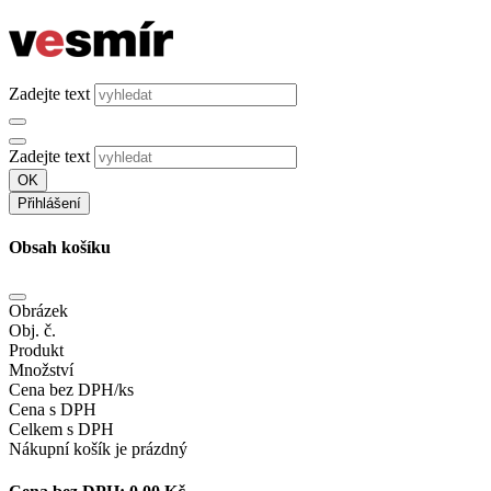
Zadejte text
Zadejte text
OK
Přihlášení
Obsah košíku
Obrázek
Obj. č.
Produkt
Množství
Cena bez DPH/ks
Cena s DPH
Celkem s DPH
Nákupní košík je prázdný