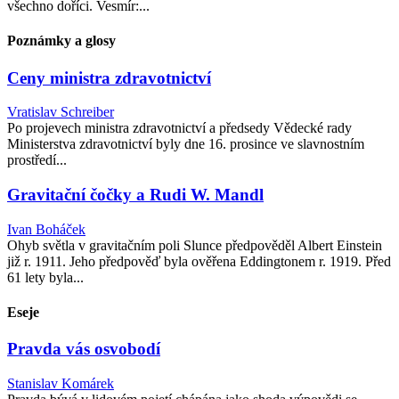
všechno doříci. Vesmír:...
Poznámky a glosy
Ceny ministra zdravotnictví
Vratislav Schreiber
Po projevech ministra zdravotnictví a předsedy Vědecké rady
Ministerstva zdravotnictví byly dne 16. prosince ve slavnostním
prostředí...
Gravitační čočky a Rudi W. Mandl
Ivan Boháček
Ohyb světla v gravitačním poli Slunce předpověděl Albert Einstein
již r. 1911. Jeho předpověď byla ověřena Eddingtonem r. 1919. Před
61 lety byla...
Eseje
Pravda vás osvobodí
Stanislav Komárek