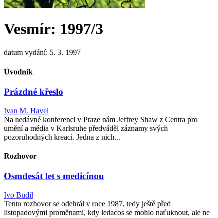
Vesmír: 1997/3
datum vydání: 5. 3. 1997
Úvodník
Prázdné křeslo
Ivan M. Havel
Na nedávné konferenci v Praze nám Jeffrey Shaw z Centra pro
umění a média v Karlsruhe předváděl záznamy svých
pozoruhodných kreací. Jedna z nich...
Rozhovor
Osmdesát let s medicínou
Ivo Budil
Tento rozhovor se odehrál v roce 1987, tedy ještě před
listopadovými proměnami, kdy ledacos se mohlo naťuknout, ale ne