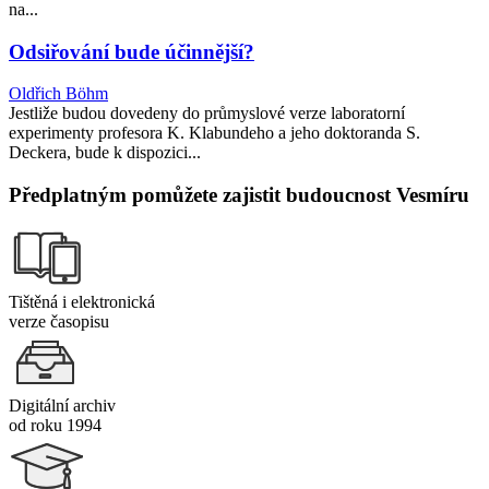
na...
Odsiřování bude účinnější?
Oldřich Böhm
Jestliže budou dovedeny do průmyslové verze laboratorní
experimenty profesora K. Klabundeho a jeho doktoranda S.
Deckera, bude k dispozici...
Předplatným pomůžete zajistit budoucnost Vesmíru
Tištěná i elektronická
verze časopisu
Digitální archiv
od roku 1994