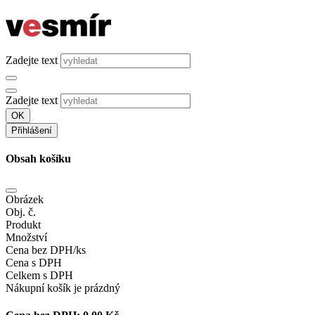
Zadejte text
Zadejte text
OK
Přihlášení
Obsah košíku
Obrázek
Obj. č.
Produkt
Množství
Cena bez DPH/ks
Cena s DPH
Celkem s DPH
Nákupní košík je prázdný