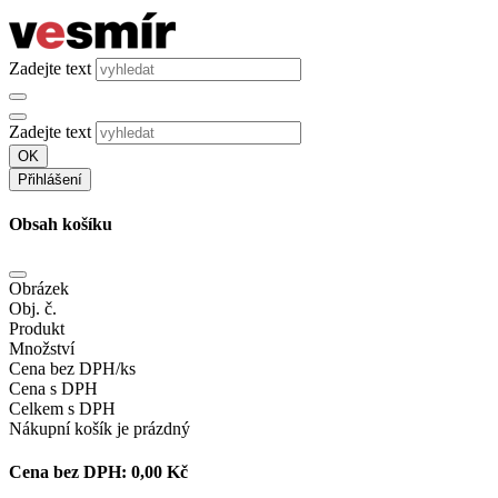
Zadejte text
Zadejte text
OK
Přihlášení
Obsah košíku
Obrázek
Obj. č.
Produkt
Množství
Cena bez DPH/ks
Cena s DPH
Celkem s DPH
Nákupní košík je prázdný
Cena bez DPH:
0,00 Kč