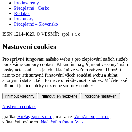
Pro inzerenty
Předplatné - Česko
Redakce
Pro autory
Předplatné – Slovensko
ISSN 1214-4029, © VESMÍR, spol. s r. o.
Nastavení cookies
Pro správné fungování našeho webu a pro zlepšování našich služeb
používáme soubory cookies. Kliknutím na „Přijmout všechny“ nám
poskytnete souhlas k jejich ukládání ve vašem zařízení. Umožní
nám to zajistit správné fungování všech součástí webu a sbírat
anonymní statistické informace o návštěvnosti stránek. Můžete také
přijmout jen technicky nezbytné soubory cookies.
Přijmout všechny
Přijmout jen nezbytné
Podrobné nastavení
Nastavení cookies
grafika:
AnFas, spol. s r. o.
, realizace:
WebActive, s. r. o.
,
s finanční podporou
Nadačního fondu Avast