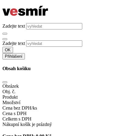
Zadejte text
Zadejte text
OK
Přihlášení
Obsah košíku
Obrázek
Obj. č.
Produkt
Množství
Cena bez DPH/ks
Cena s DPH
Celkem s DPH
Nákupní košík je prázdný