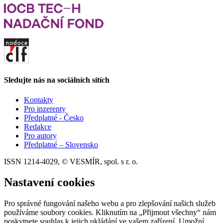
Sledujte nás na sociálních sítích
Kontakty
Pro inzerenty
Předplatné - Česko
Redakce
Pro autory
Předplatné – Slovensko
ISSN 1214-4029, © VESMÍR, spol. s r. o.
Nastavení cookies
Pro správné fungování našeho webu a pro zlepšování našich služeb
používáme soubory cookies. Kliknutím na „Přijmout všechny“ nám
poskytnete souhlas k jejich ukládání ve vašem zařízení. Umožní