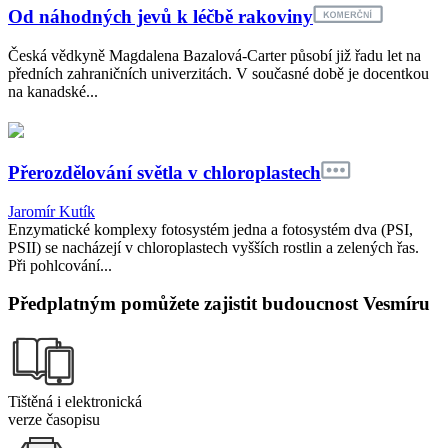
Od náhodných jevů k léčbě rakoviny
Česká vědkyně Magdalena Bazalová-Carter působí již řadu let na
předních zahraničních univerzitách. V současné době je docentkou
na kanadské...
Přerozdělování světla v chloroplastech
Jaromír Kutík
Enzymatické komplexy fotosystém jedna a fotosystém dva (PSI,
PSII) se nacházejí v chloroplastech vyšších rostlin a zelených řas.
Při pohlcování...
Předplatným pomůžete zajistit budoucnost Vesmíru
Tištěná i elektronická
verze časopisu