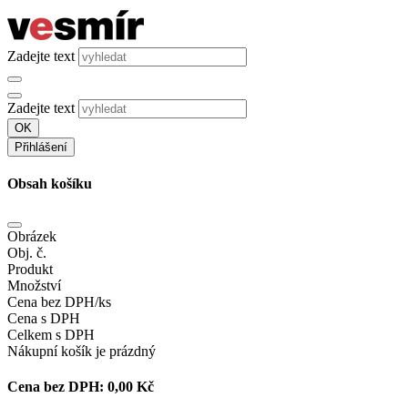
Zadejte text
Zadejte text
OK
Přihlášení
Obsah košíku
Obrázek
Obj. č.
Produkt
Množství
Cena bez DPH/ks
Cena s DPH
Celkem s DPH
Nákupní košík je prázdný
Cena bez DPH:
0,00 Kč