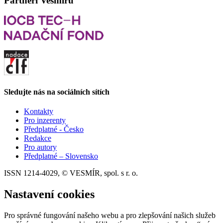
Partneři Vesmíru
Sledujte nás na sociálních sítích
Kontakty
Pro inzerenty
Předplatné - Česko
Redakce
Pro autory
Předplatné – Slovensko
ISSN 1214-4029, © VESMÍR, spol. s r. o.
Nastavení cookies
Pro správné fungování našeho webu a pro zlepšování našich služeb