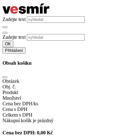
Zadejte text
Zadejte text
OK
Přihlášení
Obsah košíku
Obrázek
Obj. č.
Produkt
Množství
Cena bez DPH/ks
Cena s DPH
Celkem s DPH
Nákupní košík je prázdný
Cena bez DPH:
0,00 Kč