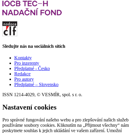
Sledujte nás na sociálních sítích
Kontakty
Pro inzerenty
Předplatné - Česko
Redakce
Pro autory
Předplatné – Slovensko
ISSN 1214-4029, © VESMÍR, spol. s r. o.
Nastavení cookies
Pro správné fungování našeho webu a pro zlepšování našich služeb
používáme soubory cookies. Kliknutím na „Přijmout všechny“ nám
poskytnete souhlas k jejich ukládání ve vašem zařízení. Umožní