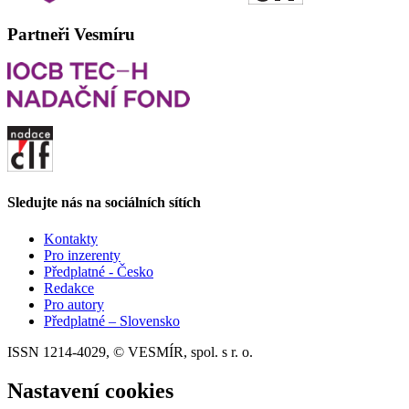
Partneři Vesmíru
Sledujte nás na sociálních sítích
Kontakty
Pro inzerenty
Předplatné - Česko
Redakce
Pro autory
Předplatné – Slovensko
ISSN 1214-4029, © VESMÍR, spol. s r. o.
Nastavení cookies