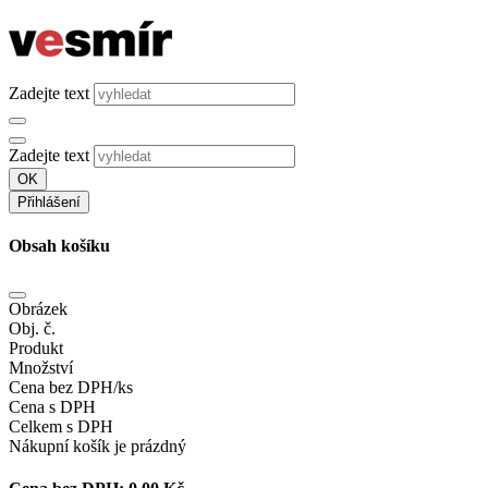
Zadejte text
Zadejte text
OK
Přihlášení
Obsah košíku
Obrázek
Obj. č.
Produkt
Množství
Cena bez DPH/ks
Cena s DPH
Celkem s DPH
Nákupní košík je prázdný