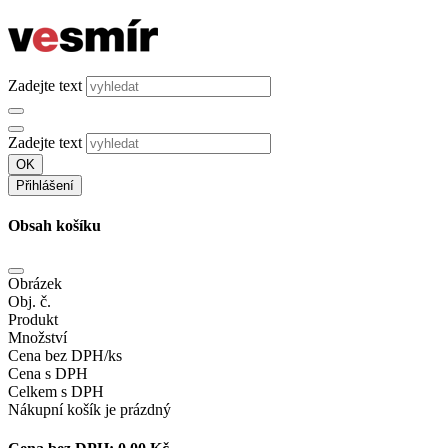
Zadejte text
Zadejte text
OK
Přihlášení
Obsah košíku
Obrázek
Obj. č.
Produkt
Množství
Cena bez DPH/ks
Cena s DPH
Celkem s DPH
Nákupní košík je prázdný