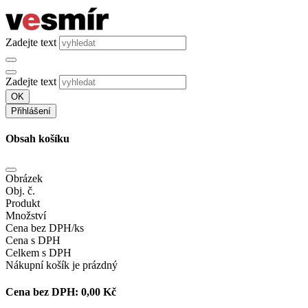
Zadejte text
Zadejte text
OK
Přihlášení
Obsah košíku
Obrázek
Obj. č.
Produkt
Množství
Cena bez DPH/ks
Cena s DPH
Celkem s DPH
Nákupní košík je prázdný
Cena bez DPH:
0,00 Kč