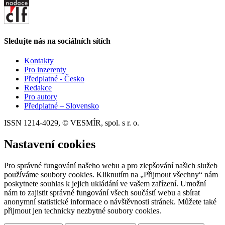
Sledujte nás na sociálních sítích
Kontakty
Pro inzerenty
Předplatné - Česko
Redakce
Pro autory
Předplatné – Slovensko
ISSN 1214-4029, © VESMÍR, spol. s r. o.
Nastavení cookies
Pro správné fungování našeho webu a pro zlepšování našich služeb
používáme soubory cookies. Kliknutím na „Přijmout všechny“ nám
poskytnete souhlas k jejich ukládání ve vašem zařízení. Umožní
nám to zajistit správné fungování všech součástí webu a sbírat
anonymní statistické informace o návštěvnosti stránek. Můžete také
přijmout jen technicky nezbytné soubory cookies.