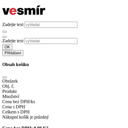
Zadejte text
Zadejte text
OK
Přihlášení
Obsah košíku
Obrázek
Obj. č.
Produkt
Množství
Cena bez DPH/ks
Cena s DPH
Celkem s DPH
Nákupní košík je prázdný