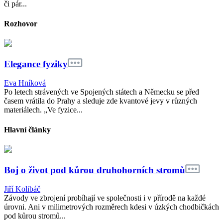
či pár...
Rozhovor
Elegance fyziky
Eva Hníková
Po letech strávených ve Spojených státech a Německu se před
časem vrátila do Prahy a sleduje zde kvantové jevy v různých
materiálech. „Ve fyzice...
Hlavní články
Boj o život pod kůrou druhohorních stromů
Jiří Kolibáč
Závody ve zbrojení probíhají ve společnosti i v přírodě na každé
úrovni. Ani v milimetrových rozměrech kdesi v úzkých chodbičkách
pod kůrou stromů...