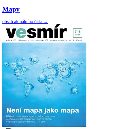
Mapy
obsah aktuálního čísla
→