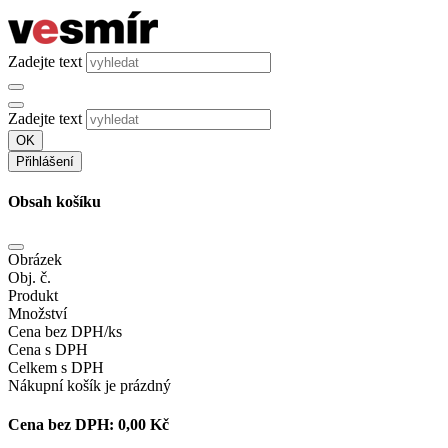
Zadejte text
Zadejte text
OK
Přihlášení
Obsah košíku
Obrázek
Obj. č.
Produkt
Množství
Cena bez DPH/ks
Cena s DPH
Celkem s DPH
Nákupní košík je prázdný
Cena bez DPH:
0,00 Kč