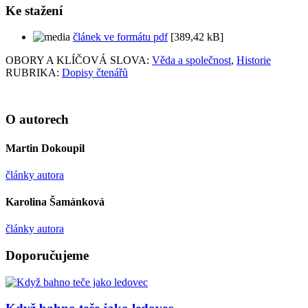
Ke stažení
článek ve formátu pdf
[389,42 kB]
OBORY A KLÍČOVÁ SLOVA:
Věda a společnost
,
Historie
RUBRIKA:
Dopisy čtenářů
O autorech
Martin Dokoupil
články autora
Karolina Šamánková
články autora
Doporučujeme