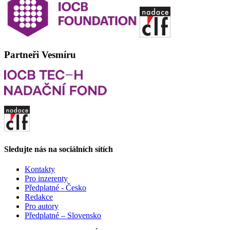
Partneři Vesmíru
Sledujte nás na sociálních sítích
Kontakty
Pro inzerenty
Předplatné - Česko
Redakce
Pro autory
Předplatné – Slovensko