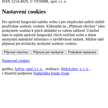
ISSN 1214-4029, © VESMÍR, spol. s r. o.
Nastavení cookies
Pro správné fungování našeho webu a pro zlepšování našich služeb
používáme soubory cookies. Kliknutím na „Přijmout všechny“ nám
poskytnete souhlas k jejich ukládání ve vašem zařízení. Umožní
nám to zajistit správné fungování všech součástí webu a sbírat
anonymní statistické informace o návštěvnosti stránek. Můžete také
přijmout jen technicky nezbytné soubory cookies.
Přijmout všechny
Přijmout jen nezbytné
Podrobné nastavení
Nastavení cookies
grafika:
AnFas, spol. s r. o.
, realizace:
WebActive, s. r. o.
,
s finanční podporou
Nadačního fondu Avast