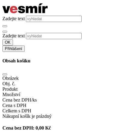
Zadejte text
Zadejte text
OK
Přihlášení
Obsah košíku
Obrázek
Obj. č.
Produkt
Množství
Cena bez DPH/ks
Cena s DPH
Celkem s DPH
Nákupní košík je prázdný
Cena bez DPH:
0,00 Kč