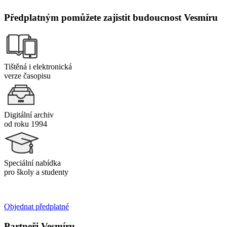
Předplatným pomůžete zajistit budoucnost Vesmíru
Tištěná i elektronická
verze časopisu
Digitální archiv
od roku 1994
Speciální nabídka
pro školy a studenty
Objednat předplatné
Partneři Vesmíru