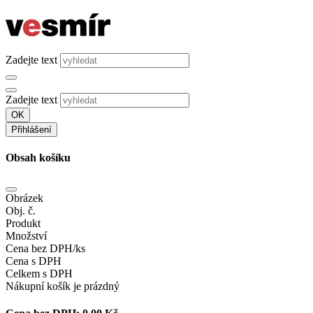
Zadejte text
Zadejte text
OK
Přihlášení
Obsah košíku
Obrázek
Obj. č.
Produkt
Množství
Cena bez DPH/ks
Cena s DPH
Celkem s DPH
Nákupní košík je prázdný