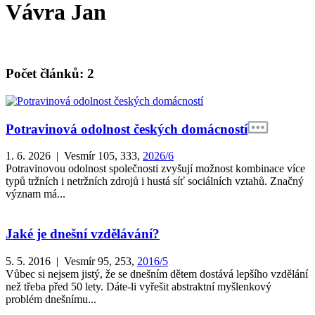
Vávra Jan
Počet článků: 2
Potravinová odolnost českých domácností
1. 6. 2026 | Vesmír 105, 333,
2026/6
Potravinovou odolnost společnosti zvyšují možnost kombinace více
typů tržních i netržních zdrojů i hustá síť sociálních vztahů. Značný
význam má...
Jaké je dnešní vzdělávání?
5. 5. 2016 | Vesmír 95, 253,
2016/5
Vůbec si nejsem jistý, že se dnešním dětem dostává lepšího vzdělání
než třeba před 50 lety. Dáte-li vyřešit abstraktní myšlenkový
problém dnešnímu...