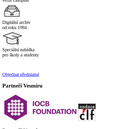
verze časopisu
Digitální archiv
od roku 1994
Speciální nabídka
pro školy a studenty
Objednat předplatné
Partneři Vesmíru