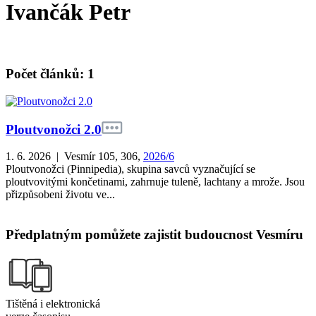
Ivančák Petr
Počet článků: 1
Ploutvonožci 2.0
1. 6. 2026 | Vesmír 105, 306,
2026/6
Ploutvonožci (Pinnipedia), skupina savců vyznačující se
ploutvovitými končetinami, zahrnuje tuleně, lachtany a mrože. Jsou
přizpůsobeni životu ve...
Předplatným pomůžete zajistit budoucnost Vesmíru
Tištěná i elektronická