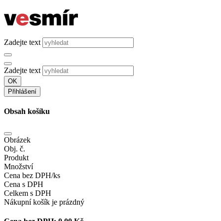
Zadejte text
Zadejte text
OK
Přihlášení
Obsah košíku
Obrázek
Obj. č.
Produkt
Množství
Cena bez DPH/ks
Cena s DPH
Celkem s DPH
Nákupní košík je prázdný