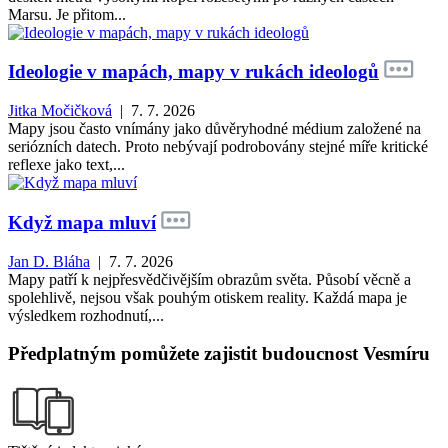
Marsu. Je přitom...
Ideologie v mapách, mapy v rukách ideologů
Jitka Močičková
| 7. 7. 2026
Mapy jsou často vnímány jako důvěryhodné médium založené na
seriózních datech. Proto nebývají podrobovány stejné míře kritické
reflexe jako text,...
Když mapa mluví
Jan D. Bláha
| 7. 7. 2026
Mapy patří k nejpřesvědčivějším obrazům světa. Působí věcně a
spolehlivě, nejsou však pouhým otiskem reality. Každá mapa je
výsledkem rozhodnutí,...
Předplatným pomůžete zajistit budoucnost Vesmíru