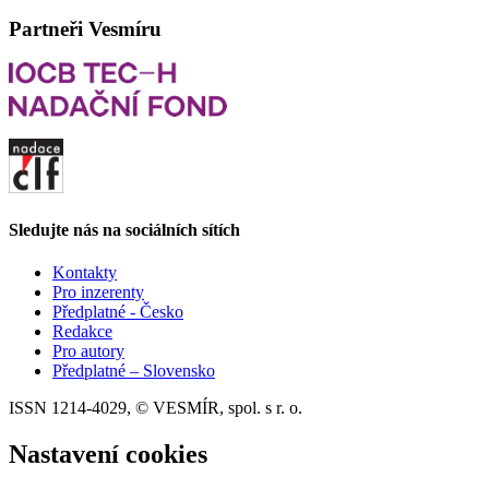
Partneři Vesmíru
Sledujte nás na sociálních sítích
Kontakty
Pro inzerenty
Předplatné - Česko
Redakce
Pro autory
Předplatné – Slovensko
ISSN 1214-4029, © VESMÍR, spol. s r. o.
Nastavení cookies