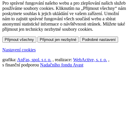
Pro správné fungování našeho webu a pro zlepšování našich služeb
používáme soubory cookies. Kliknutím na „Přijmout všechny“ nám
poskytnete souhlas k jejich ukládání ve vašem zařízení. Umožní
nám to zajistit správné fungování všech součástí webu a sbírat
anonymní statistické informace o návštěvnosti stránek. Můžete také
přijmout jen technicky nezbytné soubory cookies.
Přijmout všechny
Přijmout jen nezbytné
Podrobné nastavení
Nastavení cookies
grafika:
AnFas, spol. s r. o.
, realizace:
WebActive, s. r. o.
,
s finanční podporou
Nadačního fondu Avast