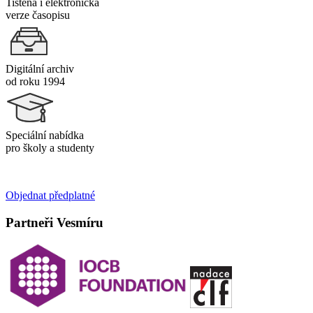
Tištěná i elektronická
verze časopisu
Digitální archiv
od roku 1994
Speciální nabídka
pro školy a studenty
Objednat předplatné
Partneři Vesmíru