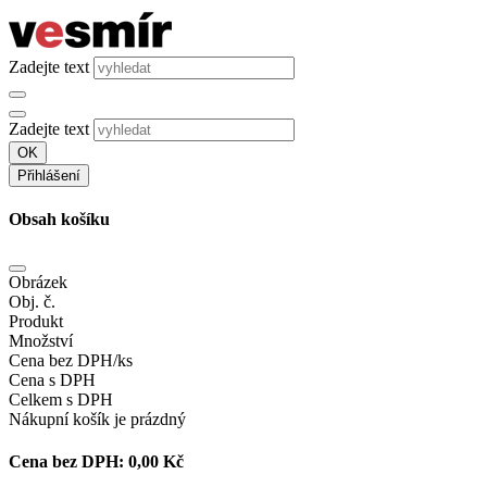
Zadejte text
Zadejte text
OK
Přihlášení
Obsah košíku
Obrázek
Obj. č.
Produkt
Množství
Cena bez DPH/ks
Cena s DPH
Celkem s DPH
Nákupní košík je prázdný
Cena bez DPH:
0,00 Kč