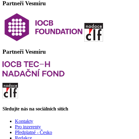
Partneři Vesmíru
Partneři Vesmíru
Sledujte nás na sociálních sítích
Kontakty
Pro inzerenty
Předplatné - Česko
Redakce