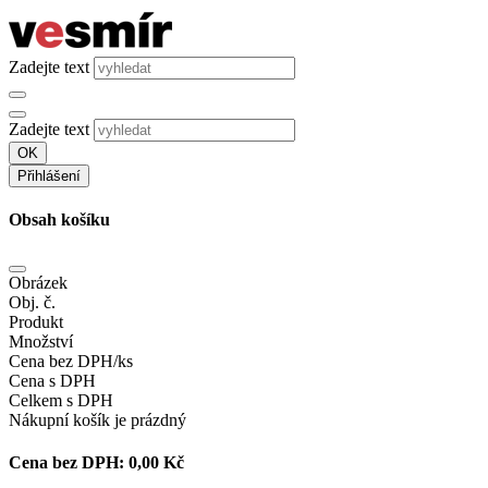
Zadejte text
Zadejte text
OK
Přihlášení
Obsah košíku
Obrázek
Obj. č.
Produkt
Množství
Cena bez DPH/ks
Cena s DPH
Celkem s DPH
Nákupní košík je prázdný
Cena bez DPH:
0,00 Kč