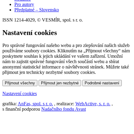
Pro autory
Předplatné – Slovensko
ISSN 1214-4029, © VESMÍR, spol. s r. o.
Nastavení cookies
Pro správné fungování našeho webu a pro zlepšování našich služeb
používáme soubory cookies. Kliknutím na „Přijmout všechny“ nám
poskytnete souhlas k jejich ukládání ve vašem zařízení. Umožní
nám to zajistit správné fungování všech součástí webu a sbírat
anonymní statistické informace o návštěvnosti stránek. Můžete také
přijmout jen technicky nezbytné soubory cookies.
Přijmout všechny
Přijmout jen nezbytné
Podrobné nastavení
Nastavení cookies
grafika:
AnFas, spol. s r. o.
, realizace:
WebActive, s. r. o.
,
s finanční podporou
Nadačního fondu Avast