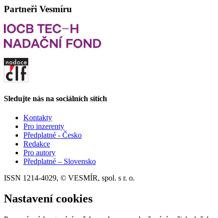
Partneři Vesmíru
Sledujte nás na sociálních sítích
Kontakty
Pro inzerenty
Předplatné - Česko
Redakce
Pro autory
Předplatné – Slovensko
ISSN 1214-4029, © VESMÍR, spol. s r. o.
Nastavení cookies