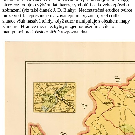
který rozhoduje o výběru dat, barev, symbolů i celkového způsobu
zobrazení (viz také článek J. D. Bláhy). Nedostatečná erudice tvůrce
může vést k nepřesnostem a zavádějícímu vyznění, zcela odlišná
situace však nastává tehdy, když autor manipuluje s obsahem mapy
záměrně. Hranice mezi nezbytným zjednodušením a cílenou
manipulací bývá často obtížně rozpoznatelná.