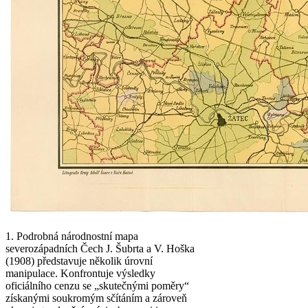
1. Podrobná národnostní mapa
severozápadních Čech J. Šubrta a V. Hoška
(1908) představuje několik úrovní
manipulace. Konfrontuje výsledky
oficiálního cenzu se „skutečnými poměry“
získanými soukromým sčítáním a zároveň