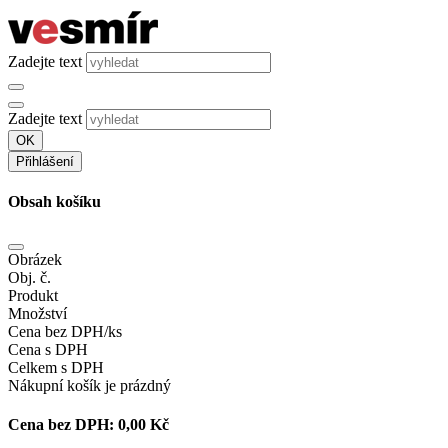
Zadejte text
Zadejte text
OK
Přihlášení
Obsah košíku
Obrázek
Obj. č.
Produkt
Množství
Cena bez DPH/ks
Cena s DPH
Celkem s DPH
Nákupní košík je prázdný
Cena bez DPH:
0,00 Kč