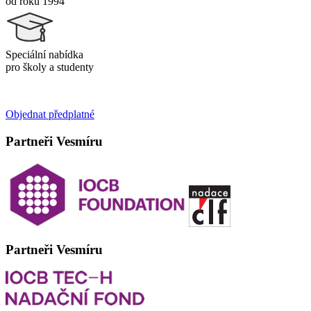
od roku 1994
Speciální nabídka
pro školy a studenty
Objednat předplatné
Partneři Vesmíru
Partneři Vesmíru