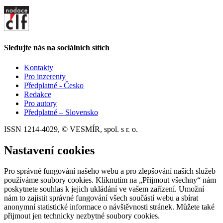
Sledujte nás na sociálních sítích
Kontakty
Pro inzerenty
Předplatné - Česko
Redakce
Pro autory
Předplatné – Slovensko
ISSN 1214-4029, © VESMÍR, spol. s r. o.
Nastavení cookies
Pro správné fungování našeho webu a pro zlepšování našich služeb
používáme soubory cookies. Kliknutím na „Přijmout všechny“ nám
poskytnete souhlas k jejich ukládání ve vašem zařízení. Umožní
nám to zajistit správné fungování všech součástí webu a sbírat
anonymní statistické informace o návštěvnosti stránek. Můžete také
přijmout jen technicky nezbytné soubory cookies.