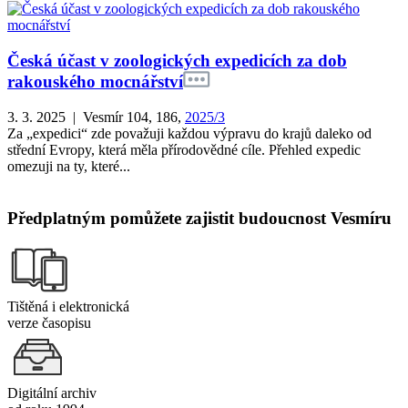
Česká účast v zoologických expedicích za dob
rakouského mocnářství
3. 3. 2025 | Vesmír 104, 186,
2025/3
Za „expedici“ zde považuji každou výpravu do krajů daleko od
střední Evropy, která měla přírodovědné cíle. Přehled expedic
omezuji na ty, které...
Předplatným pomůžete zajistit budoucnost Vesmíru
Tištěná i elektronická
verze časopisu
Digitální archiv