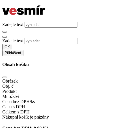
Zadejte text
Zadejte text
OK
Přihlášení
Obsah košíku
Obrázek
Obj. č.
Produkt
Množství
Cena bez DPH/ks
Cena s DPH
Celkem s DPH
Nákupní košík je prázdný