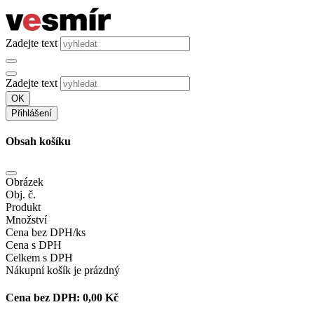
Zadejte text
Zadejte text
OK
Přihlášení
Obsah košíku
Obrázek
Obj. č.
Produkt
Množství
Cena bez DPH/ks
Cena s DPH
Celkem s DPH
Nákupní košík je prázdný
Cena bez DPH:
0,00 Kč