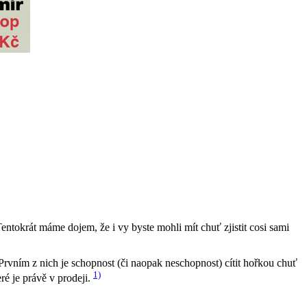
entokrát máme dojem, že i vy byste mohli mít chuť zjistit cosi sami
vním z nich je schopnost (či naopak neschopnost) cítit hořkou chuť
1)
ré je právě v prodeji.