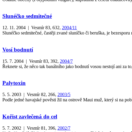
Slunéčko sedmitečné
12. 11. 2004 | Vesmír 83, 632,
2004/11
Slunéčko sedmitečné, častěji zvané sluníčko či beruška, je bezesporu n
Vosí bodnutí
15. 7. 2004 | Vesmír 83, 392,
2004/7
Řeknete si, že něco tak banálního jako bodnutí vosou nestojí ani za to,
Palytoxin
5. 5. 2003 | Vesmír 82, 266,
2003/5
Podle jedné havajské pověsti žil na ostrově Maui muž, který si na po
Kořist zavlečená do cel
5. 7. 2002 | Vesmír 81, 396,
2002/7