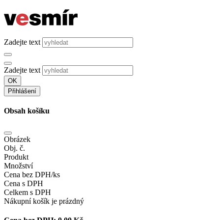
Zadejte text
Zadejte text
OK
Přihlášení
Obsah košíku
Obrázek
Obj. č.
Produkt
Množství
Cena bez DPH/ks
Cena s DPH
Celkem s DPH
Nákupní košík je prázdný