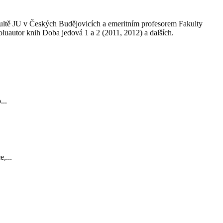
kultě JU v Českých Budějovicích a emeritním profesorem Fakulty
oluautor knih Doba jedová 1 a 2 (2011, 2012) a dalších.
...
,...