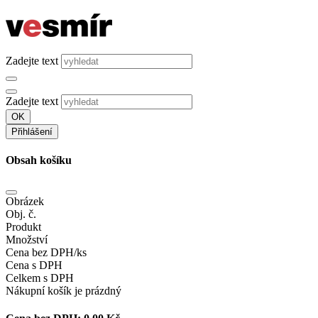
Zadejte text
Zadejte text
OK
Přihlášení
Obsah košíku
Obrázek
Obj. č.
Produkt
Množství
Cena bez DPH/ks
Cena s DPH
Celkem s DPH
Nákupní košík je prázdný