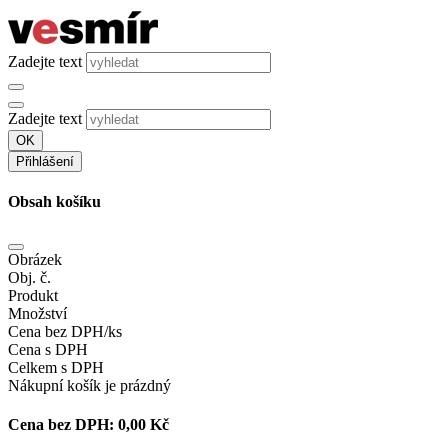
Zadejte text
Zadejte text
OK
Přihlášení
Obsah košíku
Obrázek
Obj. č.
Produkt
Množství
Cena bez DPH/ks
Cena s DPH
Celkem s DPH
Nákupní košík je prázdný
Cena bez DPH:
0,00 Kč