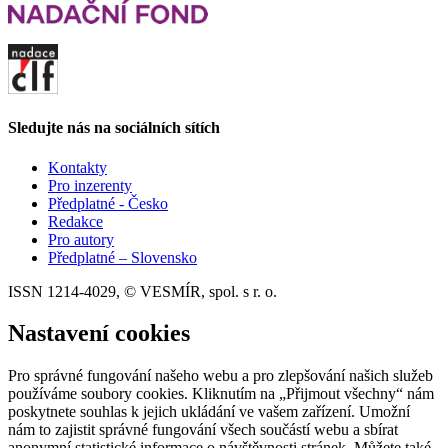
Sledujte nás na sociálních sítích
Kontakty
Pro inzerenty
Předplatné - Česko
Redakce
Pro autory
Předplatné – Slovensko
ISSN 1214-4029, © VESMÍR, spol. s r. o.
Nastavení cookies
Pro správné fungování našeho webu a pro zlepšování našich služeb
používáme soubory cookies. Kliknutím na „Přijmout všechny“ nám
poskytnete souhlas k jejich ukládání ve vašem zařízení. Umožní
nám to zajistit správné fungování všech součástí webu a sbírat
anonymní statistické informace o návštěvnosti stránek. Můžete také