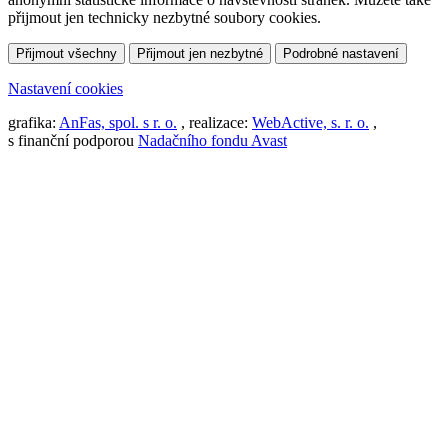
přijmout jen technicky nezbytné soubory cookies.
Přijmout všechny
Přijmout jen nezbytné
Podrobné nastavení
Nastavení cookies
grafika:
AnFas, spol. s r. o.
, realizace:
WebActive, s. r. o.
,
s finanční podporou
Nadačního fondu Avast