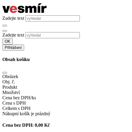
Zadejte text
Zadejte text
OK
Přihlášení
Obsah košíku
Obrázek
Obj. č.
Produkt
Množství
Cena bez DPH/ks
Cena s DPH
Celkem s DPH
Nákupní košík je prázdný
Cena bez DPH:
0,00 Kč