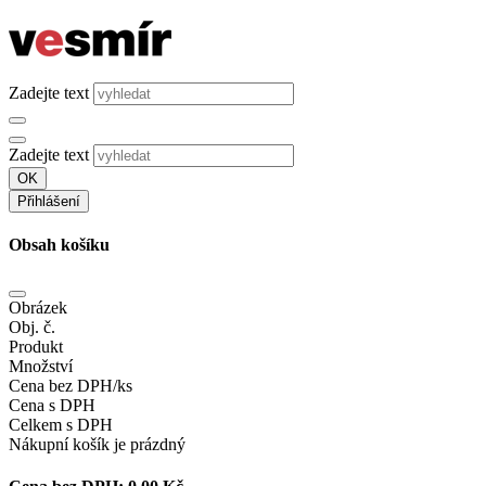
Zadejte text
Zadejte text
OK
Přihlášení
Obsah košíku
Obrázek
Obj. č.
Produkt
Množství
Cena bez DPH/ks
Cena s DPH
Celkem s DPH
Nákupní košík je prázdný