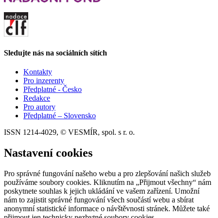
Sledujte nás na sociálních sítích
Kontakty
Pro inzerenty
Předplatné - Česko
Redakce
Pro autory
Předplatné – Slovensko
ISSN 1214-4029, © VESMÍR, spol. s r. o.
Nastavení cookies
Pro správné fungování našeho webu a pro zlepšování našich služeb
používáme soubory cookies. Kliknutím na „Přijmout všechny“ nám
poskytnete souhlas k jejich ukládání ve vašem zařízení. Umožní
nám to zajistit správné fungování všech součástí webu a sbírat
anonymní statistické informace o návštěvnosti stránek. Můžete také
přijmout jen technicky nezbytné soubory cookies.