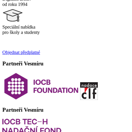
od roku 1994
Speciální nabídka
pro školy a studenty
Objednat předplatné
Partneři Vesmíru
Partneři Vesmíru