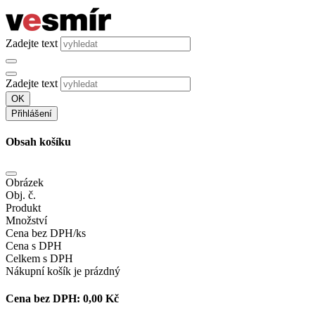
Zadejte text
Zadejte text
OK
Přihlášení
Obsah košíku
Obrázek
Obj. č.
Produkt
Množství
Cena bez DPH/ks
Cena s DPH
Celkem s DPH
Nákupní košík je prázdný
Cena bez DPH:
0,00 Kč