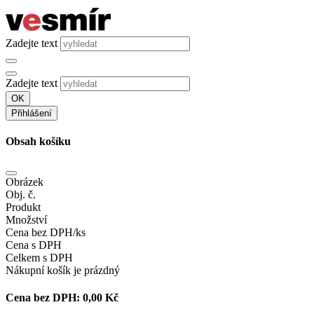
Zadejte text
Zadejte text
OK
Přihlášení
Obsah košíku
Obrázek
Obj. č.
Produkt
Množství
Cena bez DPH/ks
Cena s DPH
Celkem s DPH
Nákupní košík je prázdný
Cena bez DPH:
0,00 Kč