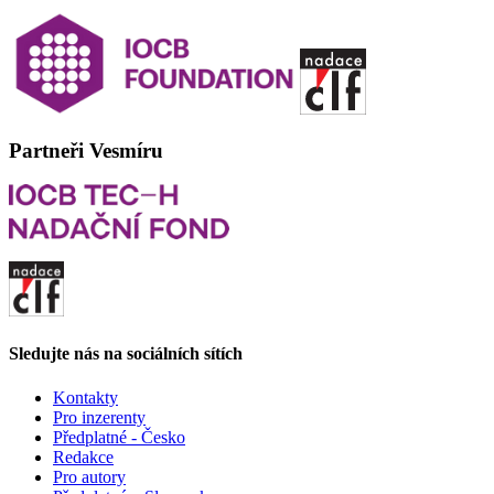
Partneři Vesmíru
Sledujte nás na sociálních sítích
Kontakty
Pro inzerenty
Předplatné - Česko
Redakce
Pro autory