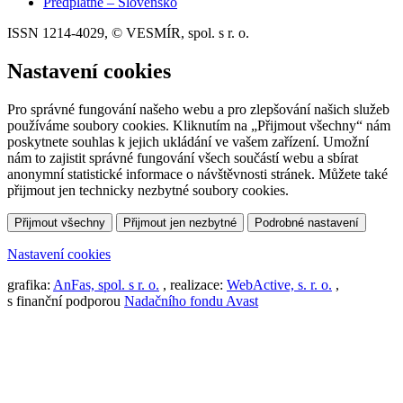
Předplatné – Slovensko
ISSN 1214-4029, © VESMÍR, spol. s r. o.
Nastavení cookies
Pro správné fungování našeho webu a pro zlepšování našich služeb
používáme soubory cookies. Kliknutím na „Přijmout všechny“ nám
poskytnete souhlas k jejich ukládání ve vašem zařízení. Umožní
nám to zajistit správné fungování všech součástí webu a sbírat
anonymní statistické informace o návštěvnosti stránek. Můžete také
přijmout jen technicky nezbytné soubory cookies.
Přijmout všechny
Přijmout jen nezbytné
Podrobné nastavení
Nastavení cookies
grafika:
AnFas, spol. s r. o.
, realizace:
WebActive, s. r. o.
,
s finanční podporou
Nadačního fondu Avast