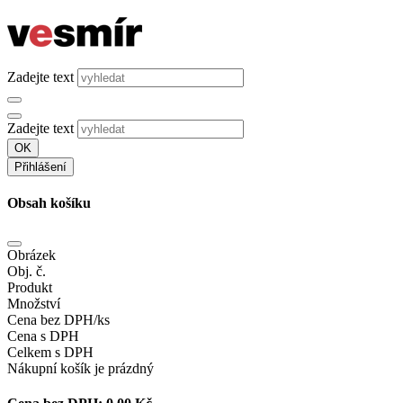
Zadejte text
Zadejte text
OK
Přihlášení
Obsah košíku
Obrázek
Obj. č.
Produkt
Množství
Cena bez DPH/ks
Cena s DPH
Celkem s DPH
Nákupní košík je prázdný