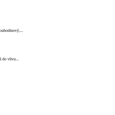
ouhodinový,...
 do vlivu...