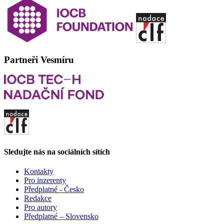
Partneři Vesmíru
Sledujte nás na sociálních sítích
Kontakty
Pro inzerenty
Předplatné - Česko
Redakce
Pro autory
Předplatné – Slovensko