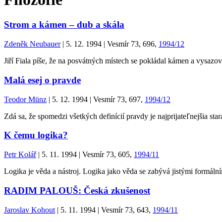
Strom a kámen – dub a skála
Zdeněk Neubauer
| 5. 12. 1994 | Vesmír 73, 696,
1994/12
Jiří Fiala píše, že na posvátných místech se pokládal kámen a vysazov
Malá esej o pravde
Teodor Münz
| 5. 12. 1994 | Vesmír 73, 697,
1994/12
Zdá sa, že spomedzi všetkých definícií pravdy je najprijateľnejšia st
K čemu logika?
Petr Kolář
| 5. 11. 1994 | Vesmír 73, 605,
1994/11
Logika je věda a nástroj. Logika jako věda se zabývá jistými formální
RADIM PALOUŠ: Česká zkušenost
Jaroslav Kohout
| 5. 11. 1994 | Vesmír 73, 643,
1994/11