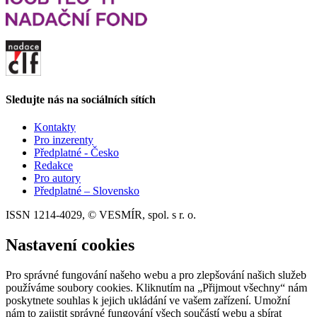
Sledujte nás na sociálních sítích
Kontakty
Pro inzerenty
Předplatné - Česko
Redakce
Pro autory
Předplatné – Slovensko
ISSN 1214-4029, © VESMÍR, spol. s r. o.
Nastavení cookies
Pro správné fungování našeho webu a pro zlepšování našich služeb
používáme soubory cookies. Kliknutím na „Přijmout všechny“ nám
poskytnete souhlas k jejich ukládání ve vašem zařízení. Umožní
nám to zajistit správné fungování všech součástí webu a sbírat