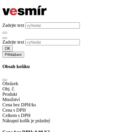
Zadejte text
Zadejte text
OK
Přihlášení
Obsah košíku
Obrázek
Obj. č.
Produkt
Množství
Cena bez DPH/ks
Cena s DPH
Celkem s DPH
Nákupní košík je prázdný