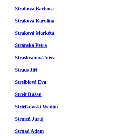
Straková Barbora
Straková Karolína
Straková Markéta
Stránská Petra
Straškrabová Věra
Straus Jiří
Streiblová Eva
Streit Dušan
Strielkowski Wadim
Strmeň Juraj
Strnad Adam