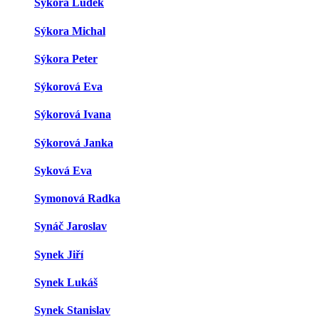
Sýkora Luděk
Sýkora Michal
Sýkora Peter
Sýkorová Eva
Sýkorová Ivana
Sýkorová Janka
Syková Eva
Symonová Radka
Synáč Jaroslav
Synek Jiří
Synek Lukáš
Synek Stanislav