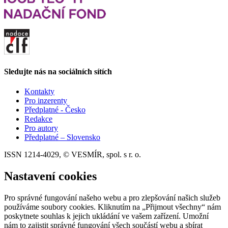
Sledujte nás na sociálních sítích
Kontakty
Pro inzerenty
Předplatné - Česko
Redakce
Pro autory
Předplatné – Slovensko
ISSN 1214-4029, © VESMÍR, spol. s r. o.
Nastavení cookies
Pro správné fungování našeho webu a pro zlepšování našich služeb
používáme soubory cookies. Kliknutím na „Přijmout všechny“ nám
poskytnete souhlas k jejich ukládání ve vašem zařízení. Umožní
nám to zajistit správné fungování všech součástí webu a sbírat