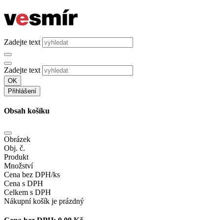
Zadejte text
Zadejte text
OK
Přihlášení
Obsah košíku
Obrázek
Obj. č.
Produkt
Množství
Cena bez DPH/ks
Cena s DPH
Celkem s DPH
Nákupní košík je prázdný