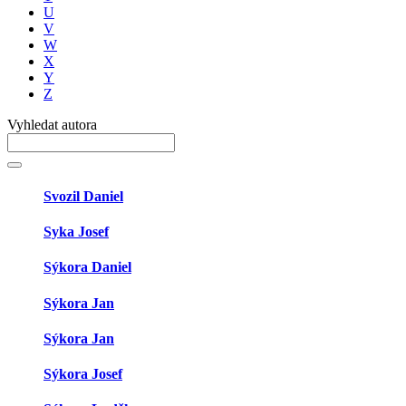
U
V
W
X
Y
Z
Vyhledat autora
Svozil Daniel
Syka Josef
Sýkora Daniel
Sýkora Jan
Sýkora Jan
Sýkora Josef