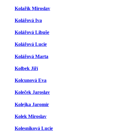
Kolařík Miroslav
Kolářová Iva
Kolářová Libuše
Kolářová Lucie
Kolářová Marta
Kolbek Jiří
Kolcunová Eva
Koleček Jaroslav
Kolejka Jaromír
Kolek Miroslav
Kolesniková Lucie