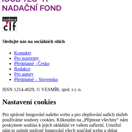
Sledujte nás na sociálních sítích
Kontakty
Pro inzerenty
Předplatné - Česko
Redakce
Pro autory
Předplatné – Slovensko
ISSN 1214-4029, © VESMÍR, spol. s r. o.
Nastavení cookies
Pro správné fungování našeho webu a pro zlepšování našich služeb
používáme soubory cookies. Kliknutím na „Přijmout všechny“ nám
poskytnete souhlas k jejich ukládání ve vašem zařízení. Umožní
nám to zajistit správné fungování všech součástí webu a sbírat