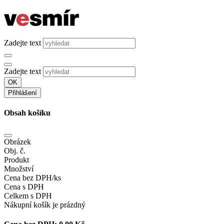
Zadejte text
Zadejte text
OK
Přihlášení
Obsah košíku
Obrázek
Obj. č.
Produkt
Množství
Cena bez DPH/ks
Cena s DPH
Celkem s DPH
Nákupní košík je prázdný