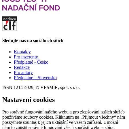
Sledujte nás na sociálních sítích
Kontakty
Pro inzerenty
Předplatné - Česko
Redakce
Pro autory
Předplatné – Slovensko
ISSN 1214-4029, © VESMÍR, spol. s r. o.
Nastavení cookies
Pro správné fungování našeho webu a pro zlepšování našich služeb
používáme soubory cookies. Kliknutím na „Přijmout všechny“ nám
poskytnete souhlas k jejich ukládání ve vašem zařízení. Umožní
nám to zajistit správné fungování všech součástí webu a sbírat