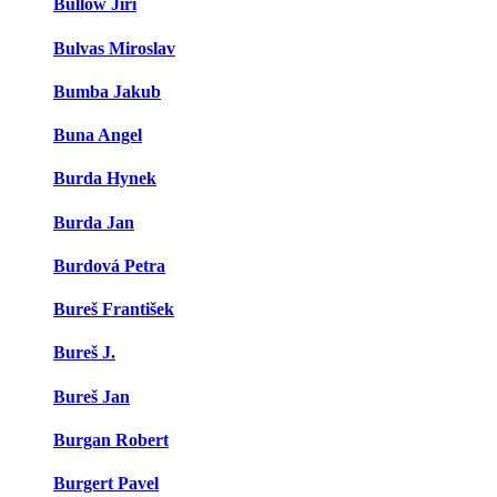
Büllow Jiří
Bulvas Miroslav
Bumba Jakub
Buna Angel
Burda Hynek
Burda Jan
Burdová Petra
Bureš František
Bureš J.
Bureš Jan
Burgan Robert
Burgert Pavel