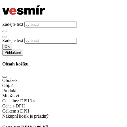
Zadejte text
Zadejte text
OK
Přihlášení
Obsah košíku
Obrázek
Obj. č.
Produkt
Množství
Cena bez DPH/ks
Cena s DPH
Celkem s DPH
Nákupní košík je prázdný