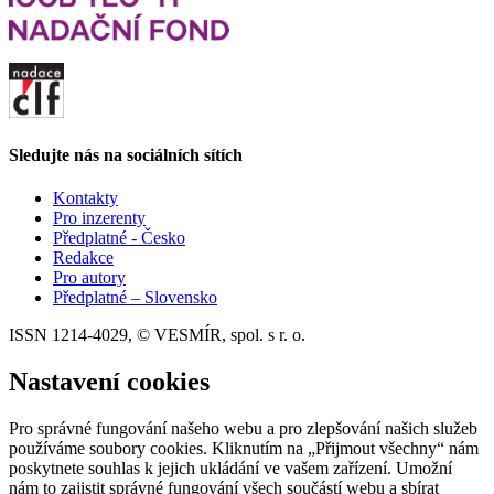
Sledujte nás na sociálních sítích
Kontakty
Pro inzerenty
Předplatné - Česko
Redakce
Pro autory
Předplatné – Slovensko
ISSN 1214-4029, © VESMÍR, spol. s r. o.
Nastavení cookies
Pro správné fungování našeho webu a pro zlepšování našich služeb
používáme soubory cookies. Kliknutím na „Přijmout všechny“ nám
poskytnete souhlas k jejich ukládání ve vašem zařízení. Umožní
nám to zajistit správné fungování všech součástí webu a sbírat