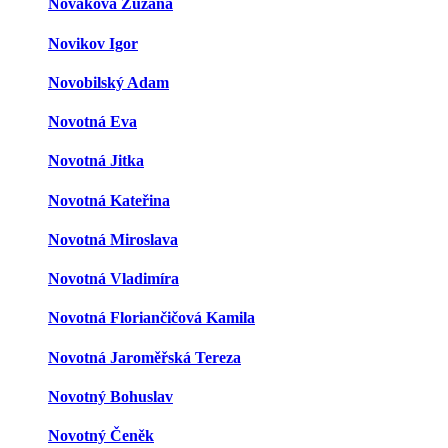
Nováková Zuzana
Novikov Igor
Novobilský Adam
Novotná Eva
Novotná Jitka
Novotná Kateřina
Novotná Miroslava
Novotná Vladimíra
Novotná Floriančičová Kamila
Novotná Jaroměřská Tereza
Novotný Bohuslav
Novotný Čeněk