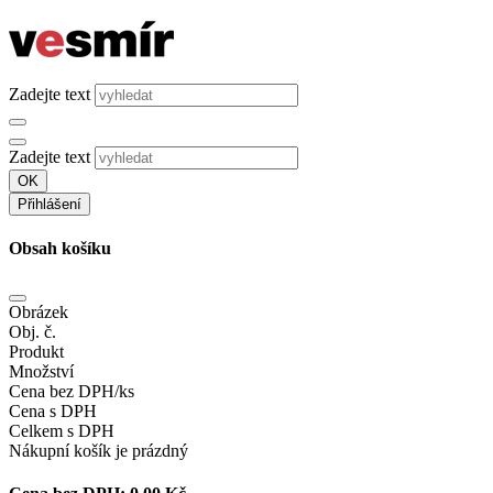
Zadejte text
Zadejte text
OK
Přihlášení
Obsah košíku
Obrázek
Obj. č.
Produkt
Množství
Cena bez DPH/ks
Cena s DPH
Celkem s DPH
Nákupní košík je prázdný