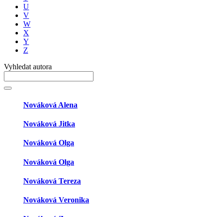
U
V
W
X
Y
Z
Vyhledat autora
Nováková Alena
Nováková Jitka
Nováková Olga
Nováková Olga
Nováková Tereza
Nováková Veronika