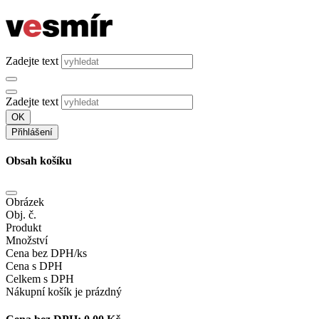
Zadejte text
Zadejte text
OK
Přihlášení
Obsah košíku
Obrázek
Obj. č.
Produkt
Množství
Cena bez DPH/ks
Cena s DPH
Celkem s DPH
Nákupní košík je prázdný