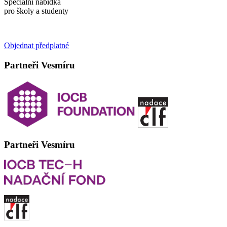
Speciální nabídka
pro školy a studenty
Objednat předplatné
Partneři Vesmíru
Partneři Vesmíru