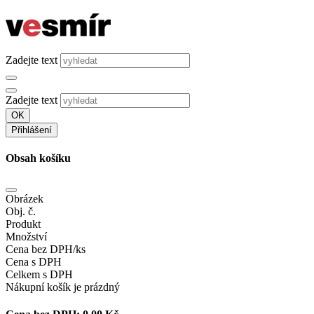
Zadejte text
Zadejte text
OK
Přihlášení
Obsah košíku
Obrázek
Obj. č.
Produkt
Množství
Cena bez DPH/ks
Cena s DPH
Celkem s DPH
Nákupní košík je prázdný