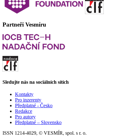
Partneři Vesmíru
Sledujte nás na sociálních sítích
Kontakty
Pro inzerenty
Předplatné - Česko
Redakce
Pro autory
Předplatné – Slovensko
ISSN 1214-4029, © VESMÍR, spol. s r. o.