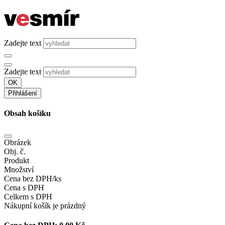
Zadejte text
Zadejte text
OK
Přihlášení
Obsah košíku
Obrázek
Obj. č.
Produkt
Množství
Cena bez DPH/ks
Cena s DPH
Celkem s DPH
Nákupní košík je prázdný