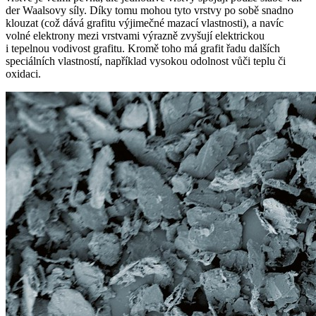
der Waalsovy síly. Díky tomu mohou tyto vrstvy po sobě snadno
klouzat (což dává grafitu výjimečné mazací vlastnosti), a navíc
volné elektrony mezi vrstvami výrazně zvyšují elektrickou
i tepelnou vodivost grafitu. Kromě toho má grafit řadu dalších
speciálních vlastností, například vysokou odolnost vůči teplu či
oxidaci.