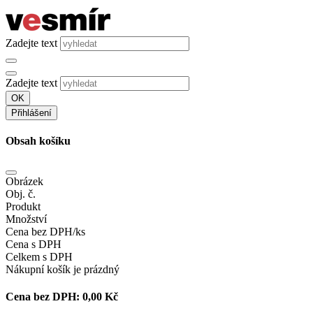
Zadejte text
Zadejte text
OK
Přihlášení
Obsah košíku
Obrázek
Obj. č.
Produkt
Množství
Cena bez DPH/ks
Cena s DPH
Celkem s DPH
Nákupní košík je prázdný
Cena bez DPH:
0,00 Kč