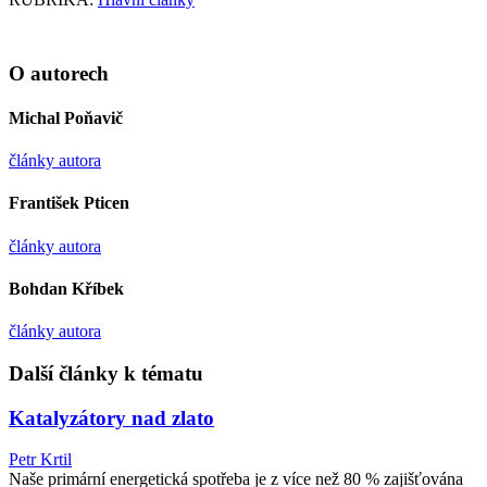
O autorech
Michal Poňavič
články autora
František Pticen
články autora
Bohdan Kříbek
články autora
Další články k tématu
Katalyzátory nad zlato
Petr Krtil
Naše primární energetická spotřeba je z více než 80 % zajišťována