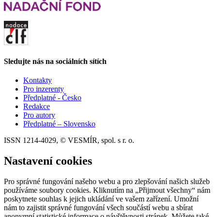
Sledujte nás na sociálních sítích
Kontakty
Pro inzerenty
Předplatné - Česko
Redakce
Pro autory
Předplatné – Slovensko
ISSN 1214-4029, © VESMÍR, spol. s r. o.
Nastavení cookies
Pro správné fungování našeho webu a pro zlepšování našich služeb
používáme soubory cookies. Kliknutím na „Přijmout všechny“ nám
poskytnete souhlas k jejich ukládání ve vašem zařízení. Umožní
nám to zajistit správné fungování všech součástí webu a sbírat
anonymní statistické informace o návštěvnosti stránek. Můžete také