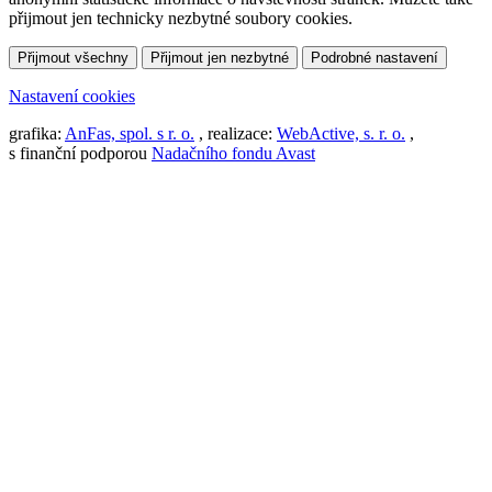
přijmout jen technicky nezbytné soubory cookies.
Přijmout všechny
Přijmout jen nezbytné
Podrobné nastavení
Nastavení cookies
grafika:
AnFas, spol. s r. o.
, realizace:
WebActive, s. r. o.
,
s finanční podporou
Nadačního fondu Avast