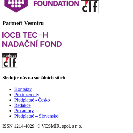
Partneři Vesmíru
Sledujte nás na sociálních sítích
Kontakty
Pro inzerenty
Předplatné - Česko
Redakce
Pro autory
Předplatné – Slovensko
ISSN 1214-4029, © VESMÍR, spol. s r. o.