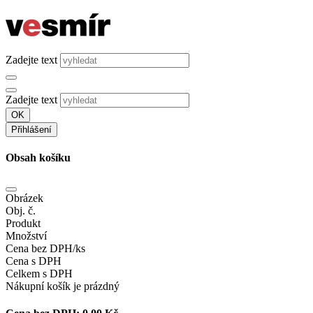
Zadejte text
Zadejte text
OK
Přihlášení
Obsah košíku
Obrázek
Obj. č.
Produkt
Množství
Cena bez DPH/ks
Cena s DPH
Celkem s DPH
Nákupní košík je prázdný