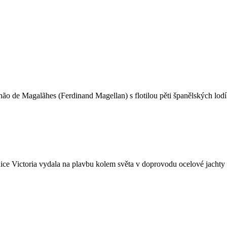
o de Magalãhes (Ferdinand Magellan) s flotilou pěti španělských lodí.
nice Victoria vydala na plavbu kolem světa v doprovodu ocelové jachty 