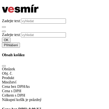
Zadejte text
Zadejte text
OK
Přihlášení
Obsah košíku
Obrázek
Obj. č.
Produkt
Množství
Cena bez DPH/ks
Cena s DPH
Celkem s DPH
Nákupní košík je prázdný