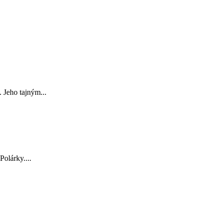
 Jeho tajným...
Polárky....