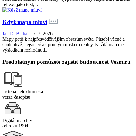
reflexe jako text,...
Když mapa mluví
Jan D. Bláha
| 7. 7. 2026
Mapy patří k nejpřesvědčivějším obrazům světa. Působí věcně a
spolehlivě, nejsou však pouhým otiskem reality. Každá mapa je
výsledkem rozhodnutí,...
Předplatným pomůžete zajistit budoucnost Vesmíru
Tištěná i elektronická
verze časopisu
Digitální archiv
od roku 1994