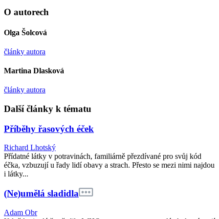
O autorech
Olga Šolcová
články autora
Martina Dlasková
články autora
Další články k tématu
Příběhy řasových éček
Richard Lhotský
Přídatné látky v potravinách, familiárně přezdívané pro svůj kód
éčka, vzbuzují u řady lidí obavy a strach. Přesto se mezi nimi najdou
i látky...
(Ne)umělá sladidla
Adam Obr