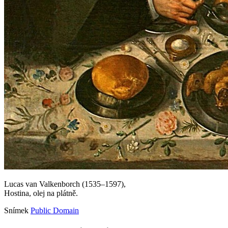
Lucas van Valkenborch (1535–1597),
Hostina, olej na plátně.
Snímek
Public Domain