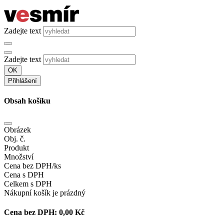
Zadejte text
Zadejte text
OK
Přihlášení
Obsah košíku
Obrázek
Obj. č.
Produkt
Množství
Cena bez DPH/ks
Cena s DPH
Celkem s DPH
Nákupní košík je prázdný
Cena bez DPH:
0,00 Kč