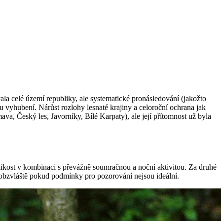
ala celé území republiky, ale systematické pronásledování (jakožto
 vyhubení. Nárůst rozlohy lesnaté krajiny a celoroční ochrana jak
a, Český les, Javorníky, Bílé Karpaty), ale její přítomnost už byla
likost v kombinaci s převážně soumračnou a noční aktivitou. Za druhé
, obzvláště pokud podmínky pro pozorování nejsou ideální.