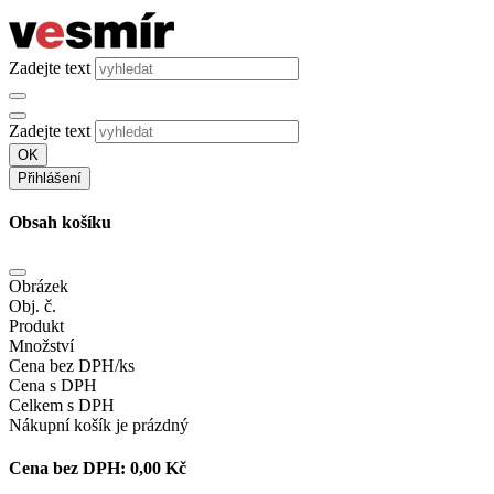
Zadejte text
Zadejte text
OK
Přihlášení
Obsah košíku
Obrázek
Obj. č.
Produkt
Množství
Cena bez DPH/ks
Cena s DPH
Celkem s DPH
Nákupní košík je prázdný
Cena bez DPH:
0,00 Kč