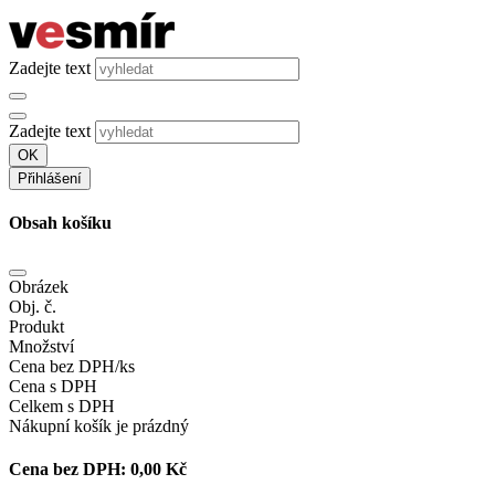
Zadejte text
Zadejte text
OK
Přihlášení
Obsah košíku
Obrázek
Obj. č.
Produkt
Množství
Cena bez DPH/ks
Cena s DPH
Celkem s DPH
Nákupní košík je prázdný
Cena bez DPH:
0,00 Kč