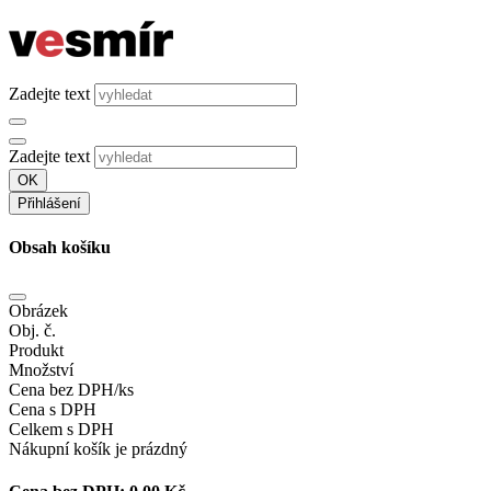
Zadejte text
Zadejte text
OK
Přihlášení
Obsah košíku
Obrázek
Obj. č.
Produkt
Množství
Cena bez DPH/ks
Cena s DPH
Celkem s DPH
Nákupní košík je prázdný