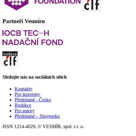
Partneři Vesmíru
Sledujte nás na sociálních sítích
Kontakty
Pro inzerenty
Předplatné - Česko
Redakce
Pro autory
Předplatné – Slovensko
ISSN 1214-4029, © VESMÍR, spol. s r. o.