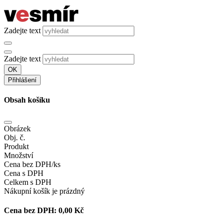
Zadejte text
Zadejte text
OK
Přihlášení
Obsah košíku
Obrázek
Obj. č.
Produkt
Množství
Cena bez DPH/ks
Cena s DPH
Celkem s DPH
Nákupní košík je prázdný
Cena bez DPH:
0,00 Kč