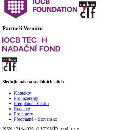
Partneři Vesmíru
Sledujte nás na sociálních sítích
Kontakty
Pro inzerenty
Předplatné - Česko
Redakce
Pro autory
Předplatné – Slovensko
ISSN 1214-4029, © VESMÍR, spol. s r. o.