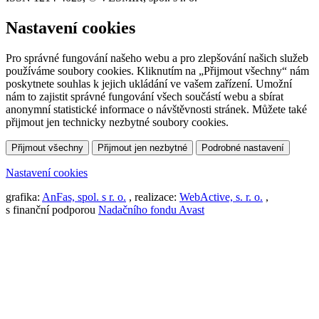
Nastavení cookies
Pro správné fungování našeho webu a pro zlepšování našich služeb
používáme soubory cookies. Kliknutím na „Přijmout všechny“ nám
poskytnete souhlas k jejich ukládání ve vašem zařízení. Umožní
nám to zajistit správné fungování všech součástí webu a sbírat
anonymní statistické informace o návštěvnosti stránek. Můžete také
přijmout jen technicky nezbytné soubory cookies.
Přijmout všechny
Přijmout jen nezbytné
Podrobné nastavení
Nastavení cookies
grafika:
AnFas, spol. s r. o.
, realizace:
WebActive, s. r. o.
,
s finanční podporou
Nadačního fondu Avast