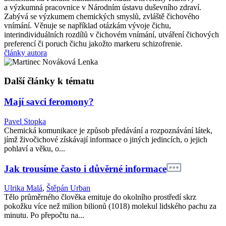
a výzkumná pracovnice v Národním ústavu duševního zdraví.
Zabývá se výzkumem chemických smyslů, zvláště čichového
vnímání. Věnuje se například otázkám vývoje čichu,
interindividuálních rozdílů v čichovém vnímání, utváření čichových
preferencí či poruch čichu jakožto markeru schizofrenie.
články autora
Další články k tématu
Mají savci feromony?
Pavel Stopka
Chemická komunikace je způsob předávání a rozpoznávání látek,
jímž živočichové získávají informace o jiných jedincích, o jejich
pohlaví a věku, o...
Jak trousíme často i důvěrné informace
Ulrika Malá
,
Štěpán Urban
Tělo průměrného člověka emituje do okolního prostředí skrz
pokožku více než milion bilionů (1018) molekul lidského pachu za
minutu. Po přepočtu na...