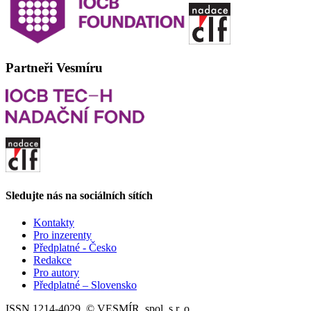
Partneři Vesmíru
Sledujte nás na sociálních sítích
Kontakty
Pro inzerenty
Předplatné - Česko
Redakce
Pro autory
Předplatné – Slovensko
ISSN 1214-4029, © VESMÍR, spol. s r. o.