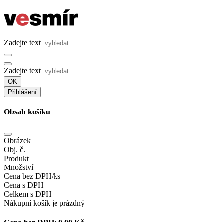
Zadejte text
Zadejte text
OK
Přihlášení
Obsah košíku
Obrázek
Obj. č.
Produkt
Množství
Cena bez DPH/ks
Cena s DPH
Celkem s DPH
Nákupní košík je prázdný